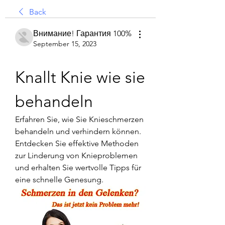
Back
Внимание! Гарантия 100%
September 15, 2023
Knallt Knie wie sie 
behandeln
Erfahren Sie, wie Sie Knieschmerzen 
behandeln und verhindern können. 
Entdecken Sie effektive Methoden 
zur Linderung von Knieproblemen 
und erhalten Sie wertvolle Tipps für 
eine schnelle Genesung.