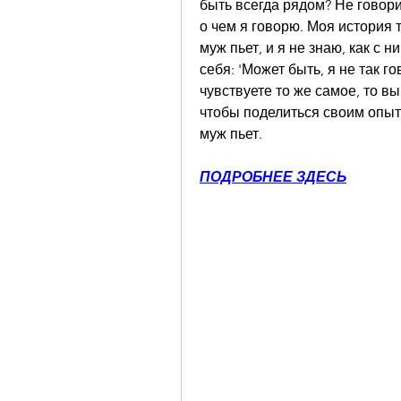
быть всегда рядом? Не говорите
о чем я говорю. Моя история т
муж пьет, и я не знаю, как с 
себя: 'Может быть, я не так гов
чувствуете то же самое, то вы
чтобы поделиться своим опыто
муж пьет.
ПОДРОБНЕЕ ЗДЕСЬ