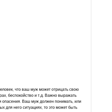
рах, беспокойство и т.д. Важно выражать 
и опасения. Ваш муж должен понимать, или 
х для него ситуациях, то это может быть 