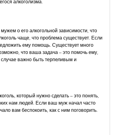
гося алкоголизма.
мужем о его алкогольной зависимости, что 
коголь чаще, что проблема существует. Если 
редложить ему помощь. Существует много 
озможно, что ваша задача – это помочь ему, 
м случае важно быть терпеливым и 
оголь, который нужно сделать – это понять, 
ких нам людей. Если ваш муж начал часто 
чало вам беспокоить, как с ним поговорить.