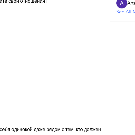
ите свои отношения!
Art
See All 
себя одинокой даже рядом с тем, кто должен 