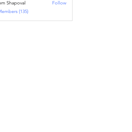
em Shapoval
Follow
Members (135)