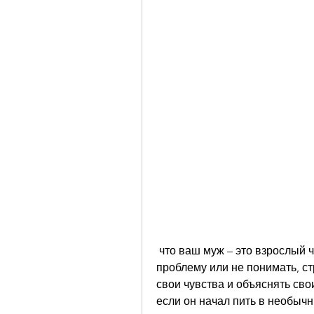
 что ваш муж – это взрослый человек, что ваш муж может отрицать свою 
проблему или не понимать, ст
свои чувства и объяснять сво
если он начал пить в необычны