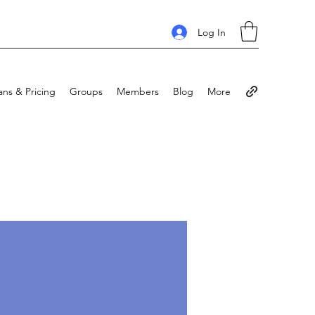
Log In
ans & Pricing
Groups
Members
Blog
More