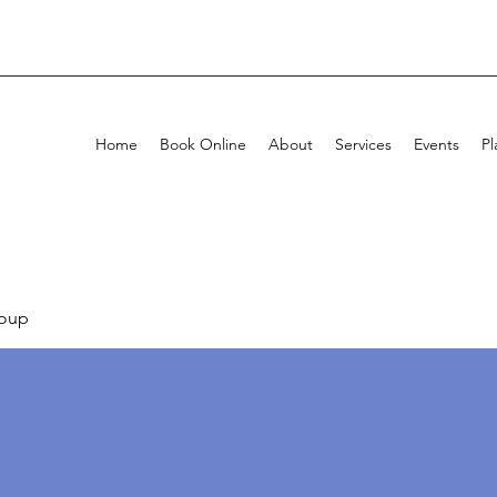
Home
Book Online
About
Services
Events
Pl
oup