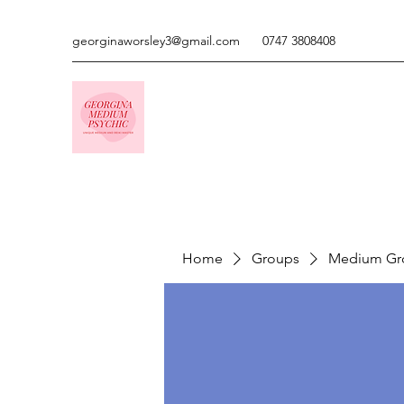
georginaworsley3@gmail.com
0747 3808408
Home
Groups
Medium Gr