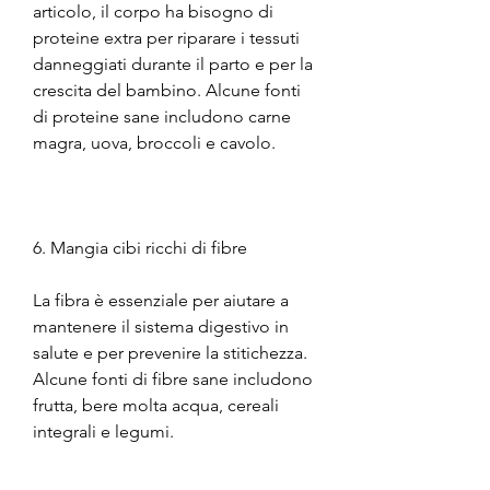
articolo, il corpo ha bisogno di 
proteine ​​extra per riparare i tessuti 
danneggiati durante il parto e per la 
crescita del bambino. Alcune fonti 
di proteine ​​sane includono carne 
magra, uova, broccoli e cavolo.
6. Mangia cibi ricchi di fibre
La fibra è essenziale per aiutare a 
mantenere il sistema digestivo in 
salute e per prevenire la stitichezza. 
Alcune fonti di fibre sane includono 
frutta, bere molta acqua, cereali 
integrali e legumi.