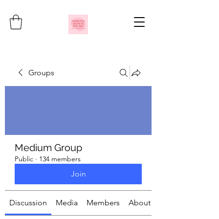
Groups
Medium Group
Public
·
134 members
Join
Discussion
Media
Members
About