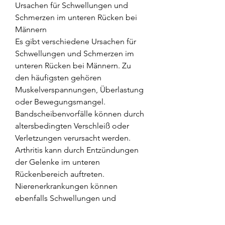
Ursachen für Schwellungen und 
Schmerzen im unteren Rücken bei 
Männern
Es gibt verschiedene Ursachen für 
Schwellungen und Schmerzen im 
unteren Rücken bei Männern. Zu 
den häufigsten gehören 
Muskelverspannungen, Überlastung 
oder Bewegungsmangel. 
Bandscheibenvorfälle können durch 
altersbedingten Verschleiß oder 
Verletzungen verursacht werden. 
Arthritis kann durch Entzündungen 
der Gelenke im unteren 
Rückenbereich auftreten. 
Nierenerkrankungen können 
ebenfalls Schwellungen und 
Schmerzen im unteren Rücken 
verursachen. Verletzungen wie 