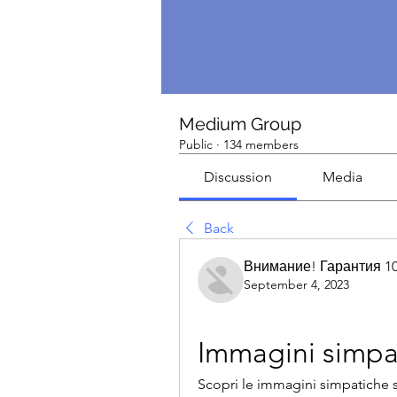
Medium Group
Public
·
134 members
Discussion
Media
Back
Внимание! Гарантия 1
September 4, 2023
Immagini simpat
Scopri le immagini simpatiche su