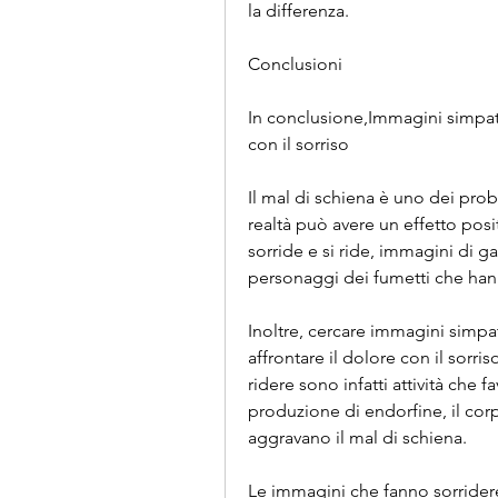
la differenza.
Conclusioni
In conclusione,Immagini simpati
con il sorriso
Il mal di schiena è uno dei probl
realtà può avere un effetto posi
sorride e si ride, immagini di ga
personaggi dei fumetti che han
Inoltre, cercare immagini simp
affrontare il dolore con il sorri
ridere sono infatti attività che f
produzione di endorfine, il corp
aggravano il mal di schiena.
Le immagini che fanno sorrider