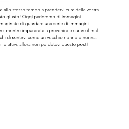
e e allo stesso tempo a prendervi cura della vostra 
posto giusto! Oggi parleremo di immagini 
maginate di guardare una serie di immagini 
re, mentre imparerete a prevenire e curare il mal 
nchi di sentirvi come un vecchio nonno o nonna, 
ni e attivi, allora non perdetevi questo post! 