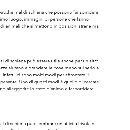
tiche mal di schiena che possono far sorridere 
 primo luogo, immagini di persone che fanno 
di animali che si mettono in posizioni strane ma 
 di schiena può essere utile anche per un altro 
zza aiutano a prendere le cose meno sul serio e 
 Infatti, ci sono molti modi per affrontare il 
esante. Uno di questi modi è quello di cercare 
 alleggerire lo stato d'animo e far sorridere 
 di schiena può sembrare un'attività frivola e 