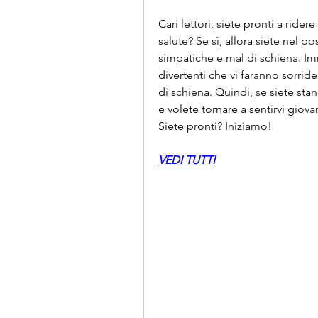
Cari lettori, siete pronti a rider
salute? Se sì, allora siete nel 
simpatiche e mal di schiena. Im
divertenti che vi faranno sorride
di schiena. Quindi, se siete sta
e volete tornare a sentirvi giova
Siete pronti? Iniziamo!
VEDI TUTTI