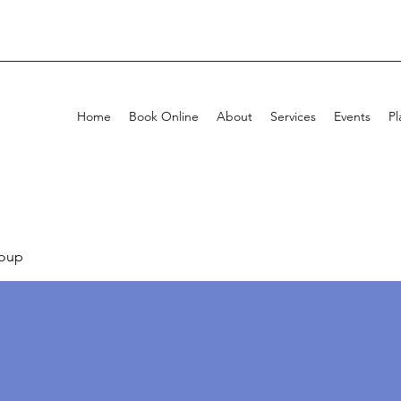
Home
Book Online
About
Services
Events
Pl
oup