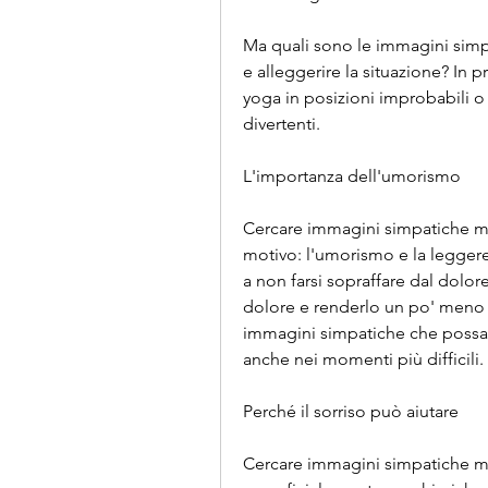
Ma quali sono le immagini simpa
e alleggerire la situazione? In
yoga in posizioni improbabili o 
divertenti.
L'importanza dell'umorismo
Cercare immagini simpatiche mal
motivo: l'umorismo e la leggere
a non farsi sopraffare dal dolore.
dolore e renderlo un po' meno p
immagini simpatiche che possano
anche nei momenti più difficili.
Perché il sorriso può aiutare
Cercare immagini simpatiche mal