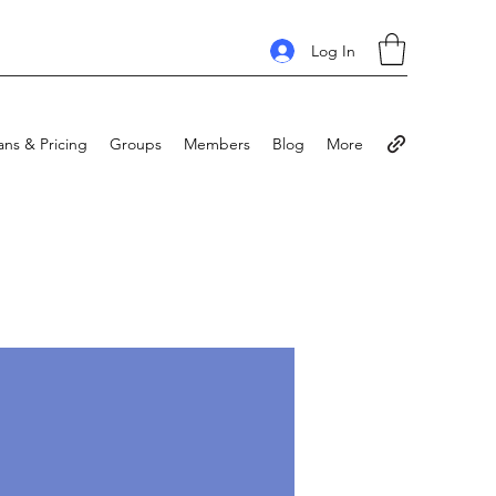
Log In
ans & Pricing
Groups
Members
Blog
More