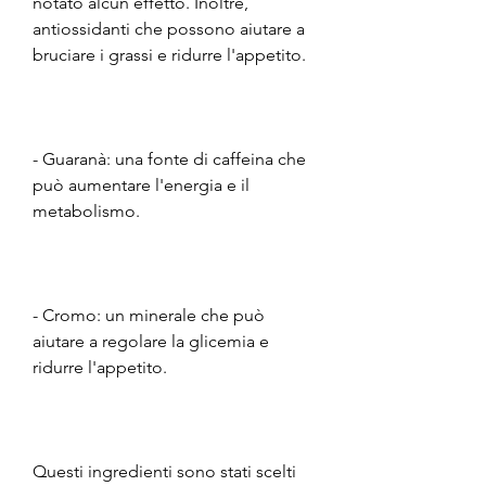
notato alcun effetto. Inoltre, 
antiossidanti che possono aiutare a 
bruciare i grassi e ridurre l'appetito.
- Guaranà: una fonte di caffeina che 
può aumentare l'energia e il 
metabolismo.
- Cromo: un minerale che può 
aiutare a regolare la glicemia e 
ridurre l'appetito.
Questi ingredienti sono stati scelti 