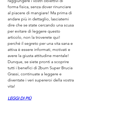
raggiungere i vostri obiettivi di 
forma fisica, senza dover rinunciare 
al piacere di mangiare! Ma prima di 
andare più in dettaglio, lasciatemi 
dire che se state cercando una scusa 
per evitare di leggere questo 
articolo, non la troverete qui! 
perché il segreto per una vita sana e 
attiva è essere informati, motivati e 
avere la giusta attitudine mentale! 
Dunque, se siete pronti a scoprire 
tutti i benefici di 2burn Super Brucia 
Grassi, continuate a leggere e 
diventate i veri supereroi della vostra 
vita!
LEGGI DI PIÙ